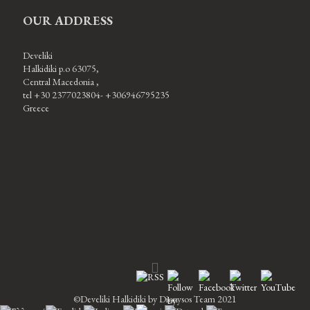
OUR ADDRESS
Develiki
Halkidiki p.o 63075,
Central Macedonia ,
tel +30 2377023804- +306946795235
Greece
©Develiki Halkidiki by Dionysos Team 2021