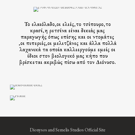
Το ελαιόλαδο,οι ελιές,το τσίπουρο,το
κρασί,η ρετσίνα είναι δικιάς μας
παραγωγής όπως επίσης και οι ντομάτες
,οι πιπεριές,οι μελιτζάνες και άλλα πολλά
λαχανικά τα οποία καλλιεργούμε εμείς οι
ίδιοι στον βιολογικό μας κήπο που
βρίσκεται ακριβώς πίσω από τον Διόνυσο.
Dionysos and Semelis Studios Official Site