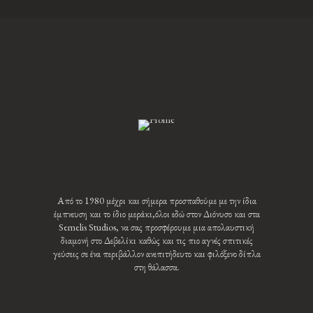
Από το 1980 μέχρι και σήμερα προσπαθούμε με την ίδια
έμπνευση και το ίδιο μεράκι,όλοι εδώ στον Διόνυσο και στα
Semelis Studios, να σας προσφέρουμε μια απολαυστική
διαμονή στο Δεβελίκι καθώς και τις πιο αγνές σπιτικές
γεύσεις σε ένα περιβάλλον ανεπιτήδευτο και φιλόξενο δίπλα
στη θάλασσα.